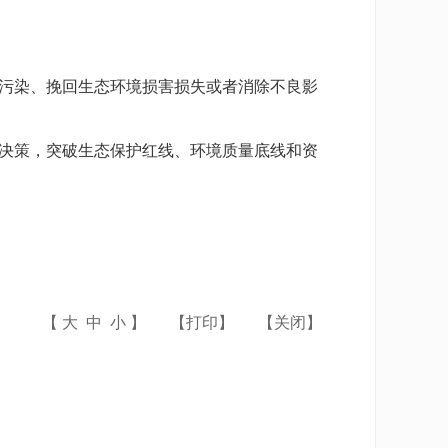
污染、挽回生态环境损害损失或者消除不良影
决策，突破生态保护红线、环境质量底线和资
【
大
中
小
】
【
打印
】
【
关闭
】