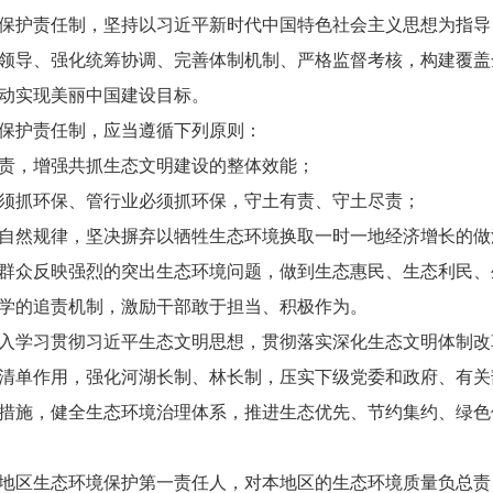
护责任制，坚持以习近平新时代中国特色社会主义思想为指导
领导、强化统筹协调、完善体制机制、严格监督考核，构建覆盖
动实现美丽中国建设目标。
保护责任制，应当遵循下列原则：
，增强共抓生态文明建设的整体效能；
抓环保、管行业必须抓环保，守土有责、守土尽责；
然规律，坚决摒弃以牺牲生态环境换取一时一地经济增长的做
众反映强烈的突出生态环境问题，做到生态惠民、生态利民、
的追责机制，激励干部敢于担当、积极作为。
学习贯彻习近平生态文明思想，贯彻落实深化生态文明体制改
清单作用，强化河湖长制、林长制，压实下级党委和政府、有关
措施，健全生态环境治理体系，推进生态优先、节约集约、绿色
区生态环境保护第一责任人，对本地区的生态环境质量负总责