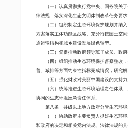
（一）认真贯彻执行党中央、国务院关于生
律法规，落实深化生态文明体制改革任务要求
（二）组织制定生态环境保护规划并纳入国
方案落实主体功能区战略、充分衔接国土空间
通运输结构和城乡建设发展绿色转型。
（三）督促推动政府领导班子成员、政府有
（四）组织推动生态环境保护督察整改，开
善、减排等方面约束性指标完成情况，研究解
（五）强化财政对美丽中国建设的支持力度
（六）统筹推进生态环境治理责任体系、监
协同的生态环境应急责任体系。
第八条 县级以上地方政府分管生态环境
（一）协助政府主要负责人抓好生态环境保
和政府的决定和相关党内法规、法律法规的具