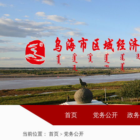
首页
党务公开
政务
当前位置：
首页
党务公开
>