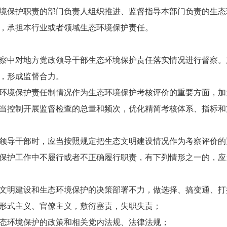
保护职责的部门负责人组织推进、监督指导本部门负责的生态
，承担本行业或者领域生态环境保护责任。
中对地方党政领导干部生态环境保护责任落实情况进行督察。
，形成监督合力。
境保护责任制情况作为生态环境保护考核评价的重要方面，加
控制开展监督检查的总量和频次，优化精简考核体系、指标和
导干部时，应当按照规定把生态文明建设情况作为考察评价的
护工作中不履行或者不正确履行职责，有下列情形之一的，应
明建设和生态环境保护的决策部署不力，做选择、搞变通、打
式主义、官僚主义，敷衍塞责，失职失责；
环境保护的政策和相关党内法规、法律法规；