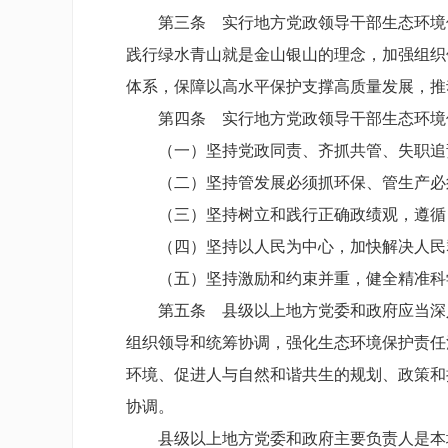
第三条 实行地方党政领导干部生态环境保
践行绿水青山就是金山银山的理念，加强组织
体系，保障以高水平保护支撑高质量发展，推
第四条 实行地方党政领导干部生态环境
（一）坚持党政同责、齐抓共管、失职追责
（二）坚持管发展必须抓环保、管生产必须
（三）坚持树立和践行正确政绩观，遵循自
（四）坚持以人民为中心，加快解决人民群
（五）坚持激励和约束并重，健全精准科学
第五条 县级以上地方党委和政府应当深入
组织领导和统筹协调，强化生态环境保护责任
环境、促进人与自然和谐共生的规划、政策和
协调。
县级以上地方党委和政府主要负责人是本地