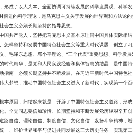
，形成了以人为本、全面协调可持续发展的科学发展观。科学发
与时俱进的科学理论，是马克思主义关于发展的世界观和方法论
社会主义必须长期坚持的指导思想。
国共产党人，坚持把马克思主义基本原理同中国具体实际相结
、怎样坚持和发展中国特色社会主义等重大时代课题，创立了习
义、毛泽东思想、邓小平理论、“三个代表”重要思想、科学发
的时代精华，是党和人民实践经验和集体智慧的结晶，是中国特
动指南，必须长期坚持并不断发展。在习近平新时代中国特色社
伟大梦想，推动中国特色社会主义进入了新时代，实现第一个百
本原因，归结起来就是：开辟了中国特色社会主义道路，形成
化。全党同志要倍加珍惜、长期坚持和不断发展党历经艰辛开创
道路自信、理论自信、制度自信、文化自信，发扬斗争精神，增
统一、维护世界和平与促进共同发展这三大历史任务，实现第二