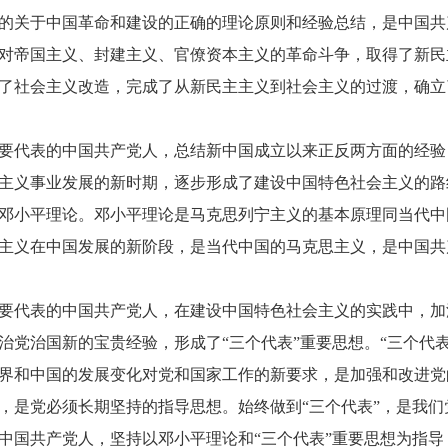
的关于中国革命和建设的正确的理论原则和经验总结，是中国共
对帝国主义、封建主义、官僚资本主义的革命斗争，取得了新民
了社会主义改造，完成了从新民主主义到社会主义的过渡，确立
代表的中国共产党人，总结新中国成立以来正反两方面的经验
主义事业发展的新时期，逐步形成了建设中国特色社会主义的路
邓小平理论。邓小平理论是马克思列宁主义的基本原理同当代中
主义在中国发展的新阶段，是当代中国的马克思主义，是中国共
代表的中国共产党人，在建设中国特色社会主义的实践中，加
治党治国新的宝贵经验，形成了“三个代表”重要思想。“三个代
界和中国的发展变化对党和国家工作的新要求，是加强和改进党
，是党必须长期坚持的指导思想。始终做到“三个代表”，是我
国共产党人，坚持以邓小平理论和“三个代表”重要思想为指导