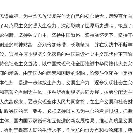
谋幸福、为中华民族谋复兴作为自己的初心使命，历经百年奋
了马克思主义的强大生命力，深刻影响了世界历史进程，锻造了
论创新、坚持独立自主、坚持中国道路、坚持胸怀天下、坚持开
创造的精神财富，必须倍加珍惜、长期坚持，并在实践中不断丰
。这是在原本经济文化落后的中国建设社会主义现代化不可逾
特色社会主义道路，以中国式现代化全面推进中华民族伟大复兴
间的矛盾。由于国内的因素和国际的影响，阶级斗争还在一定范
本任务，是进一步解放生产力，发展生产力，逐步实现社会主义
和完善公有制为主体、多种所有制经济共同发展，按劳分配为主
人先富起来，逐步实现全体人民共同富裕，在生产发展和社会财
执政兴国的第一要务。必须坚持以人民为中心的发展思想，把握
主体、国内国际双循环相互促进的新发展格局，推动高质量发展
，有利于提高人民的生活水平，作为总的出发点和检验标准，尊