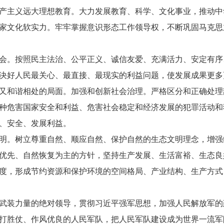
产主义远大理想教育。大力发展教育、科学、文化事业，推动中
家文化软实力。牢牢掌握意识形态工作领导权，不断巩固马克思
。按照民主法治、公平正义、诚信友爱、充满活力、安定有序
决好人民最关心、最直接、最现实的利益问题，使发展成果更多
又和谐相处的局面。加强和创新社会治理。严格区分和正确处理
种危害国家安全和利益、危害社会稳定和经济发展的犯罪活动和
、安全、发展利益。
。树立尊重自然、顺应自然、保护自然的生态文明理念，增强
优先、自然恢复为主的方针，坚持生产发展、生活富裕、生态良
度，形成节约资源和保护环境的空间格局、产业结构、生产方式
装力量的绝对领导，贯彻习近平强军思想，加强人民解放军的
打胜仗、作风优良的人民军队，把人民军队建设成为世界一流军