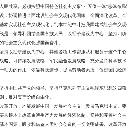
人民共享。必须按照中国特色社会主义事业“五位一体”总体布局
设，协调推进全面建设社会主义现代化国家、全面深化改革、全
基本实现社会主义现代化，到本世纪中叶把我国建成社会主义现
是：领导和团结全国各族人民，以经济建设为中心，坚持四项
的社会主义现代化强国而奋斗。
持以经济建设为中心，其他各项工作都服从和服务于这个中心
战略、可持续发展战略、军民融合发展战略，充分发挥科学技术
一动力的作用，依靠科技进步，提高劳动者素质，促进国民经济
持中国共产党的领导、坚持马克思列宁主义毛泽东思想这四项
则，反对资产阶级自由化。
革开放，才能发展中国、发展社会主义、发展马克思主义。要
要从根本上改革束缚生产力发展的经济体制，坚持和完善社会主
基本国策，吸收和借鉴人类社会创造的一切文明成果。改革开放