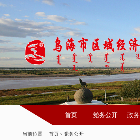
首页
党务公开
政务
当前位置：
首页
党务公开
>