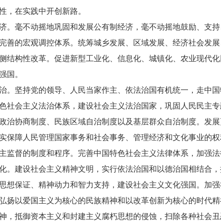
性，在实践中开创新路。
。毫不动摇地巩固和发展公有制经济，毫不动摇地鼓励、支持
完善的宏观调控体系。统筹城乡发展、区域发展、经济社会发展
侧结构性改革。促进新型工业化、信息化、城镇化、农业现代化
强国。
。坚持党的领导、人民当家作主、依法治国有机统一，走中国
色社会主义法治体系，建设社会主义法治国家，巩固人民民主专
政治协商制度、民族区域自治制度以及基层群众自治制度。发展
实保障人民管理国家事务和社会事务、管理经济和文化事业的权
主监督的制度和程序。完善中国特色社会主义法律体系，加强法
。建设社会主义精神文明，实行依法治国和以德治国相结合，
思想保证、精神动力和智力支持，建设社会主义文化强国。加强
弘扬以爱国主义为核心的民族精神和以改革创新为核心的时代精
神，抵御资本主义和封建主义腐朽思想的侵蚀，扫除各种社会丑