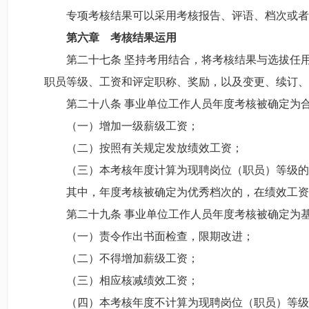
专项考核结果可以采用考核报告、评语、档次或者
第
六
章 考核结果运用
第二十七条 坚持考用结合，将考核结果与选拔任用
职员等级、工资和评定职称、奖励，以及变更、续订、
第二十八条 事业单位工作人员年度考核被确定为合
（一）增加一级薪级工资；
（二）按照有关规定发放绩效工资；
（三）本考核年度计算为现聘岗位（职员）等级的
其中，年度考核被确定为优秀档次的，在绩效工资分
第二十九条 事业单位工作人员年度考核被确定为基
（一）责令作出书面检查，限期改进；
（二）不得增加薪级工资；
（三）相应核减绩效工资；
（四）本考核年度不计算为现聘岗位（职员）等级的