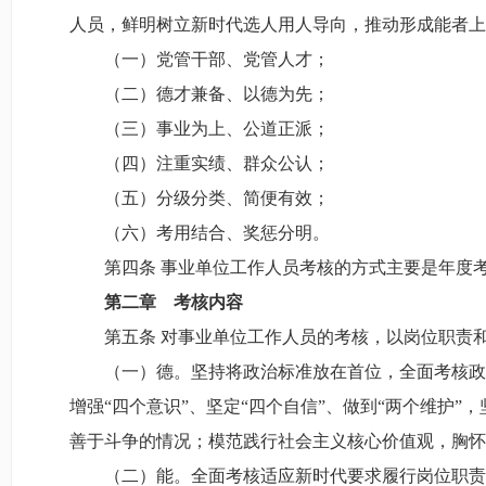
人员，鲜明树立新时代选人用人导向，推动形成能者上
（一）党管干部、党管人才；
（二）德才兼备、以德为先；
（三）事业为上、公道正派；
（四）注重实绩、群众公认；
（五）分级分类、简便有效；
（六）考用结合、奖惩分明。
第四条 事业单位工作人员考核的方式主要是年度考
第二章 考核内容
第五条 对事业单位工作人员的考核，以岗位职责和
（一）德。坚持将政治标准放在首位，全面考核政治
增强“四个意识”、坚定“四个自信”、做到“两个维护
善于斗争的情况；模范践行社会主义核心价值观，胸怀
（二）能。全面考核适应新时代要求履行岗位职责的