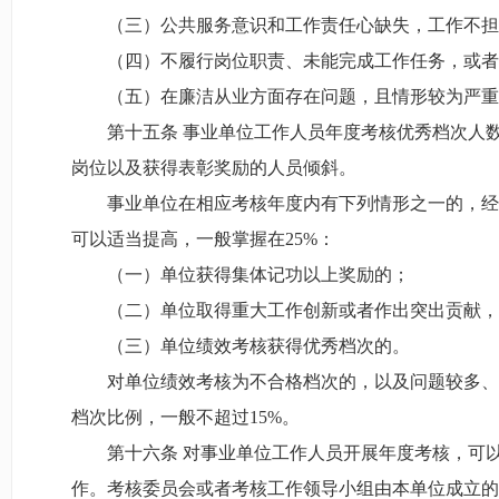
（三）公共服务意识和工作责任心缺失，工作不担
（四）不履行岗位职责、未能完成工作任务，或者在
（五）在廉洁从业方面存在问题，且情形较为严重
第十五条 事业单位工作人员年度考核优秀档次人数
岗位以及获得表彰奖励的人员倾斜。
事业单位在相应考核年度内有下列情形之一的，经主
可以适当提高，一般掌握在25%：
（一）单位获得集体记功以上奖励的；
（二）单位取得重大工作创新或者作出突出贡献，
（三）单位绩效考核获得优秀档次的。
对单位绩效考核为不合格档次的，以及问题较多、被
档次比例，一般不超过15%。
第十六条 对事业单位工作人员开展年度考核，可以
作。考核委员会或者考核工作领导小组由本单位成立的