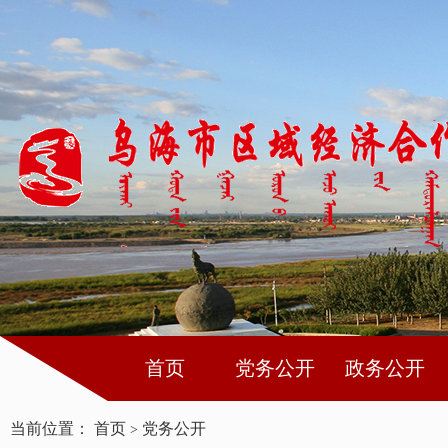
首页
党务公开
政务公开
当前位置：
首页
党务公开
>