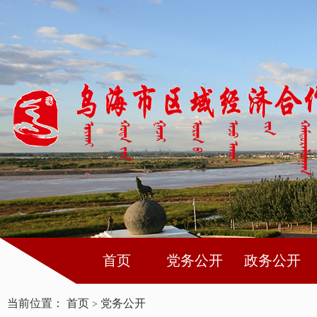
首页
党务公开
政务公开
当前位置：
首页
党务公开
>