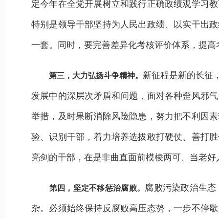
定今年在全党开展树立和践行正确政绩观学习教
特别是领导干部坚持为人民出政绩、以实干出政
一套。同时，要完善差异化考核评价体系，提高
新征程是新的长征
第三，大力弘扬斗争精神。
发展中的深层次矛盾和问题，面对各种歪风邪气
举措，及时果断消除风险隐患，努力把不利因素
验、识别干部，着力培养选拔敢打硬仗、善打胜
亮剑的干部，在是非曲直面前模棱两可、当老好
腐败污染政治生态
第四，坚定不移惩治腐败。
杂。必须始终保持反腐败高压态势，一步不停歇