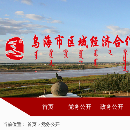
首页
党务公开
政务公开
当前位置：
首页
党务公开
>