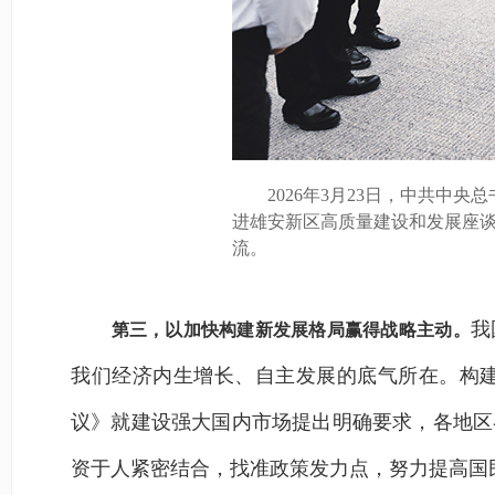
2026年3月23日，中共中央
进雄安新区高质量建设和发展座谈
流。
我
第三，以加快构建新发展格局赢得战略主动。
我们经济内生增长、自主发展的底气所在。构
议》就建设强大国内市场提出明确要求，各地区
资于人紧密结合，找准政策发力点，努力提高国