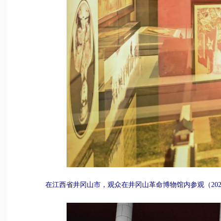
在江西省井冈山市，观众在井冈山革命博物馆内参观（2026