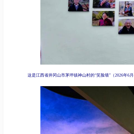
这是江西省井冈山市茅坪镇神山村的“笑脸墙”（2026年6月