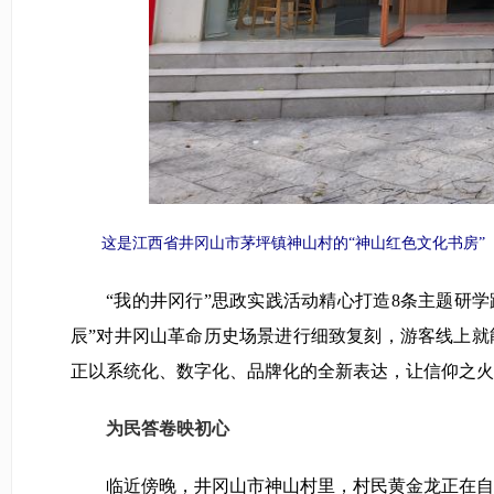
这是江西省井冈山市茅坪镇神山村的“神山红色文化书房”（20
“我的井冈行”思政实践活动精心打造8条主题研学路
辰”对井冈山革命历史场景进行细致复刻，游客线上
正以系统化、数字化、品牌化的全新表达，让信仰之火
为民答卷映初心
临近傍晚，井冈山市神山村里，村民黄金龙正在自