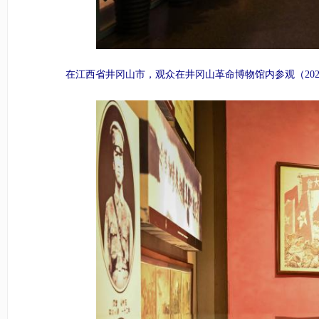
在江西省井冈山市，观众在井冈山革命博物馆内参观（2026