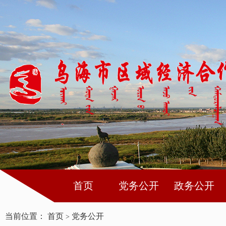
首页
党务公开
政务公开
当前位置：
首页
党务公开
>