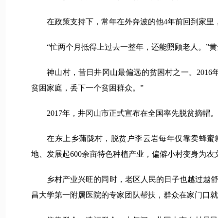
在政策支持下，常年在外奔波的他4年前回到家里，
“忙两个月抵得上过去一整年，还能照顾老人。”黄
神山村，昔日井冈山最偏远的贫困村之一。2016
贫困家庭，丢下一个贫困群众。”
2017年，井冈山市正式宣布在全国率先脱贫摘帽。
在东上乡蒲陇村，脱贫户李云岩每年仅靠卖蜂蜜就
地、发展起600余亩特色种植产业，偏僻小村变身为农
乡村产业兴旺的同时，老区人民的日子也越过越舒心
昌大学第一附属医院的专家团队帮扶，群众在家门口就