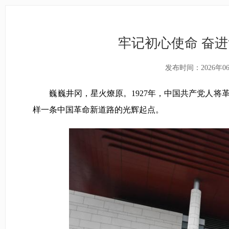
牢记初心使命 奋
发布时间：2026年0
巍巍井冈，星火燎原。1927年，中国共产党人将
样一条中国革命新道路的光辉起点。