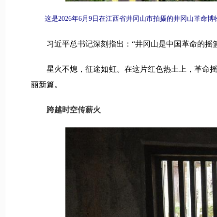
这是2026年6月9日在江西省井冈山市拍摄的井冈山革命博物
习近平总书记深刻指出：“井冈山是中国革命的摇篮
星火不熄，征途如虹。在这片红色热土上，革命摇篮
丽新篇。
跨越时空传薪火