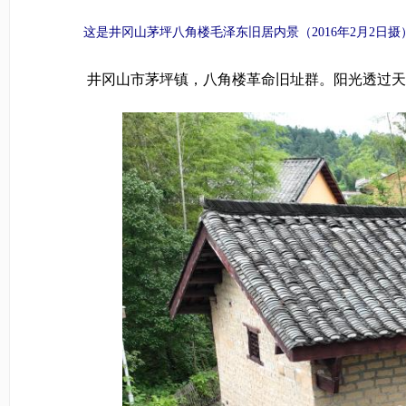
这是井冈山茅坪八角楼毛泽东旧居内景（2016年2月2日摄）
井冈山市茅坪镇，八角楼革命旧址群。阳光透过天窗