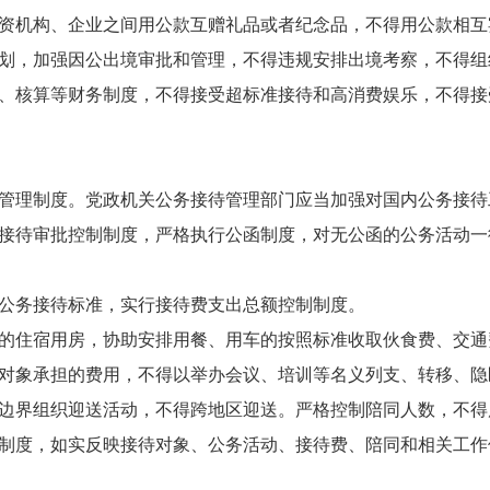
资机构、企业之间用公款互赠礼品或者纪念品，不得用公款相互
划，加强因公出境审批和管理，不得违规安排出境考察，不得组
、核算等财务制度，不得接受超标准接待和高消费娱乐，不得接
管理制度。党政机关公务接待管理部门应当加强对国内公务接待
接待审批控制制度，严格执行公函制度，对无公函的公务活动一
公务接待标准，实行接待费支出总额控制制度。
的住宿用房，协助安排用餐、用车的按照标准收取伙食费、交通
对象承担的费用，不得以举办会议、培训等名义列支、转移、隐
边界组织迎送活动，不得跨地区迎送。严格控制陪同人数，不得
制度，如实反映接待对象、公务活动、接待费、陪同和相关工作