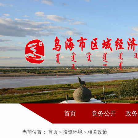
首页
党务公开
政务
当前位置：
首页
投资环境
相关政策
>
>