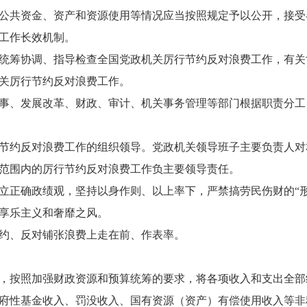
公共资金、资产和资源使用等情况应当按照规定予以公开，接受
工作长效机制。
统筹协调、指导检查全国党政机关厉行节约反对浪费工作，有关
关厉行节约反对浪费工作。
事、发展改革、财政、审计、机关事务管理等部门根据职责分工
节约反对浪费工作的组织领导。党政机关领导班子主要负责人对
范围内的厉行节约反对浪费工作负主要领导责任。
立正确政绩观，坚持以身作则、以上率下，严禁搞劳民伤财的“形
享乐主义和奢靡之风。
约、反对铺张浪费上走在前、作表率。
，按照加强财政资源和预算统筹的要求，将各项收入和支出全部
府性基金收入、罚没收入、国有资源（资产）有偿使用收入等非