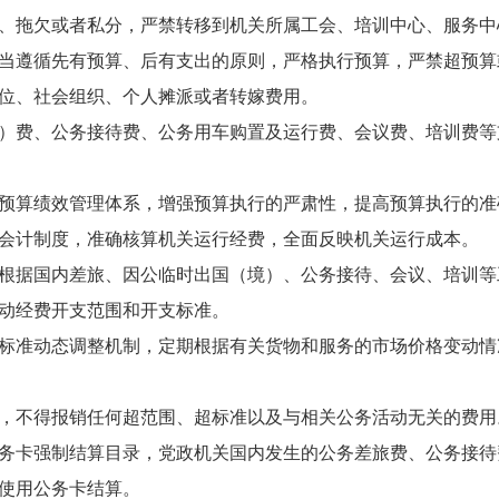
、拖欠或者私分，严禁转移到机关所属工会、培训中心、服务中
当遵循先有预算、后有支出的原则，严格执行预算，严禁超预算
位、社会组织、个人摊派或者转嫁费用。
）费、公务接待费、公务用车购置及运行费、会议费、培训费等
预算绩效管理体系，增强预算执行的严肃性，提高预算执行的准
会计制度，准确核算机关运行经费，全面反映机关运行成本。
根据国内差旅、因公临时出国（境）、公务接待、会议、培训等
动经费开支范围和开支标准。
标准动态调整机制，定期根据有关货物和服务的市场价格变动情
，不得报销任何超范围、超标准以及与相关公务活动无关的费用
务卡强制结算目录，党政机关国内发生的公务差旅费、公务接待
使用公务卡结算。