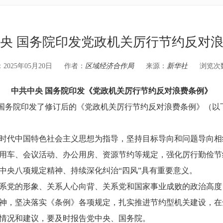
央 国务院印发党政机关厉行节约反对
025年05月20日
作者：
区域经济合作局
来源：
新华社
浏览次
中共中央 国务院印发《党政机关厉行节约反对浪费条例》
央、国务院印发了修订后的《党政机关厉行节约反对浪费条例》（
时代中国特色社会主义思想为指导，坚持目标导向和问题导向相
用车、会议活动、办公用房、资源节约等规定，强化厉行勤俭节
中央八项规定精神、持续深化纠治“四风”具有重要意义。
系党的形象、关系人心向背、关系党和国家事业成败的政治高度
神，坚决落实《条例》各项规定，扎实推进节约型机关建设，在
情况和建议，要及时报告党中央、国务院。