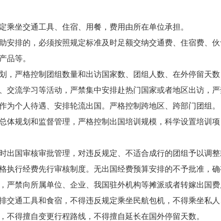
定乘坐交通工具、住宿、用餐，费用由所在单位承担。
助安排的，必须按照规定标准及时足额交纳交通费、住宿费、伙
产品等。
划，严格控制团组数量和出访国家数、团组人数、在外停留天数
、交流学习等活动，严禁集中安排赴热门国家或者地区出访，严
作为个人待遇、安排轮流出国。严格控制跨地区、跨部门团组。
总体规划和监督管理，严格控制出国培训规模，科学设置培训项
时出国审核审批管理，对违反规定、不适合成行的团组予以调整
格执行经费先行审核制度。无出国经费预算安排的不予批准，确
，严禁向所属单位、企业、我国驻外机构等摊派或者转嫁出国费
排交通工具和食宿，不得违反规定乘坐民航包机，不得乘坐私人
，不得擅自变更行程路线，不得擅自延长在国外停留天数。