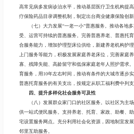
高常见病多发病诊治水平，推动基层医疗卫生机构提高
疗保险药品目录调整机制，制定出台商业健康保险创
（七）大力发展“一老一小”普惠服务。推动各地多
受、运营可持续的普惠服务。完善普惠养老、普惠托育
合服务能力，增加护理型床位供给，新建养老机构护理
上门服务等能力，积极发展家庭养老床位，完善家庭养
寡、残障失能、高龄留守和低保家庭老年人照护需求。
育服务，用10年左右时间，推动有条件的大城市逐步
普惠托育服务的有关支出，按规定从职工福利费中列支
四、提升多样化社会服务可及性
（八）发展群众家门口的社区服务。以社区为主场
供一站式便民服务。支持养老、托育、家政、助餐、助
宅设置服务网点。充分利用社会化资源，因地制宜发展
邻里互助服务。