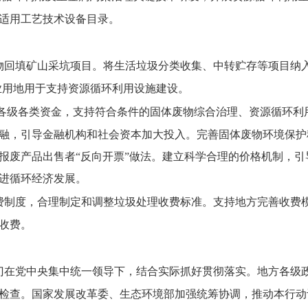
适用工艺技术设备目录。
物回填矿山采坑项目。将生活垃圾分类收集、中转贮存等项目纳
业用地用于支持资源循环利用设施建设。
各级各类资金，支持符合条件的固体废物综合治理、资源循环利
融，引导金融机构和社会资本加大投入。完善固体废物环境保护
报废产品出售者“反向开票”做法。建立科学合理的价格机制，
进循环经济发展。
费制度，合理制定和调整垃圾处理收费标准。支持地方完善收费
收费。
门在党中央集中统一领导下，结合实际抓好贯彻落实。地方各级
检查。国家发展改革委、生态环境部加强统筹协调，推动本行动