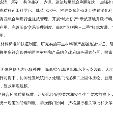
炼渣、尾矿、共伴生矿、赤泥、建筑垃圾综合利用能力，加强有
高秸秆还田科学化、规范化水平。推进畜禽养殖废弃物资源化利
资源综合利用行业规范管理。开展“城市矿产”示范基地升级行
利用。完善旧货交易管理制度。鼓励“互联网＋二手”模式发展
用。
生材料标准和认证制度。研究实施再生材料和产品碳足迹认证。
将更多符合条件的再生材料和产品纳入政府绿色采购范围。探索
业固体废物无害化预处理，降低贮存填埋量和环境污染风险。因
行前提下，协同处置城镇污水处理厂污泥和工业固体废物。新建
，压减填埋规模。
在符合环境质量标准、污染风险管控要求和安全生产要求前提下
统一规范的管理制度，加强部门协同，严格履行相关审批和决策