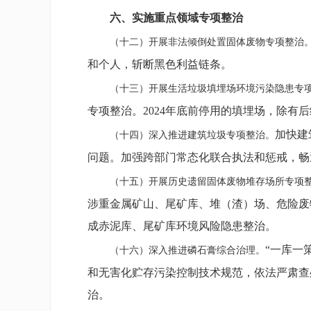
六、实施重点领域专项整治
（十二）开展非法倾倒处置固体废物专项整治
和个人，斩断黑色利益链条。
（十三）开展生活垃圾填埋场环境污染隐患专
专项整治。2024年底前停用的填埋场，除有
加快建
（十四）深入推进建筑垃圾专项整治。
问题。加强跨部门常态化联合执法和惩戒，畅
（十五）开展历史遗留固体废物堆存场所专项
涉重金属矿山、尾矿库、堆（渣）场、危险废物
成赤泥库、尾矿库环境风险隐患整治。
“一库一
（十六）深入推进磷石膏综合治理。
和无害化贮存污染控制技术规范，依法严肃查
治。