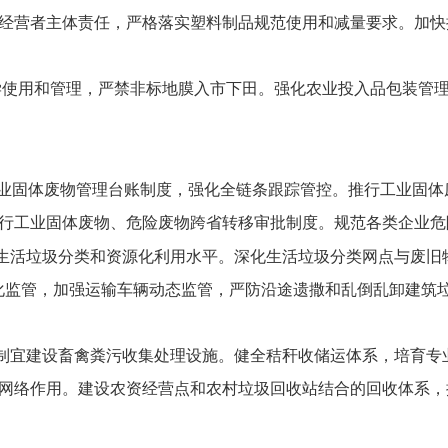
经营者主体责任，严格落实塑料制品规范使用和减量要求。加快
学使用和管理，严禁非标地膜入市下田。强化农业投入品包装管
业固体废物管理台账制度，强化全链条跟踪管控。推行工业固体
行工业固体废物、危险废物跨省转移审批制度。规范各类企业危
生活垃圾分类和资源化利用水平。深化生活垃圾分类网点与废旧物
化监管，加强运输车辆动态监管，严防沿途遗撒和乱倒乱卸建筑
制宜建设畜禽粪污收集处理设施。健全秸秆收储运体系，培育专
网络作用。建设农资经营点和农村垃圾回收站结合的回收体系，