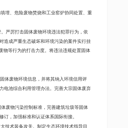
物填埋、危险废物焚烧和工业窑炉协同处置、重
管。严厉打击固体废物环境违法犯罪行为，依
对造成严重生态破坏和环境污染的案件实行挂
体废物等行为的打击力度。将违法违规处置固体
固体废物环境信息，并将其纳入环境信用评
力电池综合利用管理办法。完善大宗固体废弃
固体废物污染控制标准，完善建筑垃圾等固体
修订，加强标准和认证体系国际衔接。
重大技术装备攻关。制定生态环境技术指导目