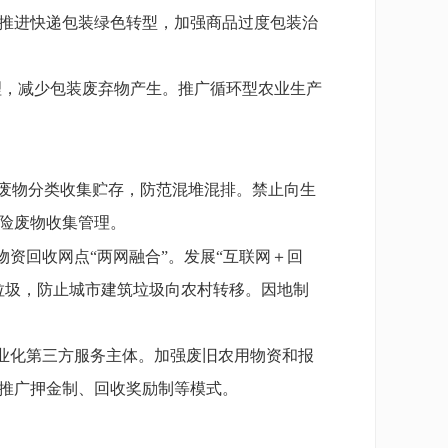
推进快递包装绿色转型，加强商品过度包装治
理，减少包装废弃物产生。推广循环型农业生产
废物分类收集贮存，防范混堆混排。禁止向生
险废物收集管理。
资回收网点“两网融合”。发展“互联网＋回
垃圾，防止城市建筑垃圾向农村转移。因地制
业化第三方服务主体。加强废旧农用物资和报
推广押金制、回收奖励制等模式。