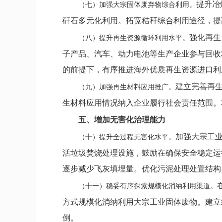
提升冶
（七）加强大宗固体废弃物综合利用。
矸石多元化利用。拓宽秸秆综合利用途径，提
强化再生
（八）提升再生资源循环利用水平。
子产品、汽车、动力电池等生产企业参与回收
的前提下，有序推进海外优质再生资源进口利
建立完善再
（九）加强再生材料应用推广。
生材料应用情况纳入企业履行社会责任范围。
五、增加无害化治理能力
加强大宗工
（十）提升全过程无害化水平。
活垃圾焚烧处理设施，鼓励在确保安全稳定运
逐步减少飞灰填埋量。优化污泥处理处置结构
（十一）稳妥有序探索规模化消纳利用渠道。
方式规模化消纳利用大宗工业固体废物。建立
倒。