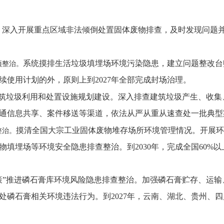
深入开展重点区域非法倾倒处置固体废物排查，及时发现问题
。
系统摸排生活垃圾填埋场环境污染隐患，建立问题整改台
项整治。
后续使用计划的外，原则上到2027年全部完成封场治理。
筑垃圾利用和处置设施规划建设。深入排查建筑垃圾产生、收集
通信息共享、案件移送等渠道，依法从严从重从速查处一批典型
摸清全国大宗工业固体废物堆存场所环境管理情况。开展环
整治。
填埋场等环境安全隐患排查整治。到2030年，完成全国60%
策”推进磷石膏库环境风险隐患排查整治。加强磷石膏贮存、运
处磷石膏相关环境违法行为。到2027年，云南、湖北、贵州、