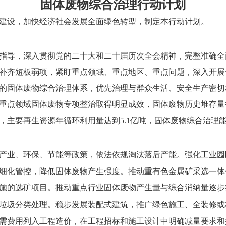
固体废物综合治理行动计划
建设，加快经济社会发展全面绿色转型，制定本行动计划。
指导，深入贯彻党的二十大和二十届历次全会精神，完整准确全
补齐短板弱项，紧盯重点领域、重点地区、重点问题，深入开展
的固体废物综合治理体系，优先治理与群众生活、安全生产密切
年，重点领域固体废物专项整治取得明显成效，固体废物历史堆存
，主要再生资源年循环利用量达到5.1亿吨，固体废物综合治理
产业、环保、节能等政策，依法依规淘汰落后产能。强化工业园
细化管控，降低固体废物产生强度。推动重有色金属矿采选一体
施的选矿项目。推动重点行业固体废物产生量与综合消纳量逐步
垃圾分类处理。稳步发展装配式建筑，推广绿色施工、全装修或
需费用列入工程造价，在工程招标和施工设计中明确减量要求和