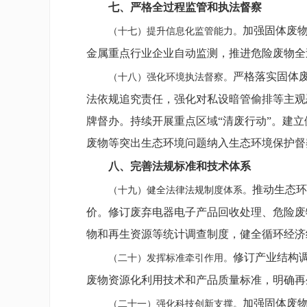
七、严格全过程监管和执法督察
加强固体废
（十七）提升信息化监管能力。
金属重点行业企业自动监测，推进危险废物全
严格落实固体
（十八）强化环境执法督察。
法依规追究责任，强化对私设暗管偷排等主观
牌督办。持续开展重点区域“清废行动”。建
废物等突出生态环境问题纳入生态环境保护督
八、完善法规标准和技术体系
推动生态环
（十九）健全法律法规制度体系。
价。修订废弃电器电子产品回收处理、危险废
物和再生资源等统计调查制度，健全循环经济
修订产业结构
（二十）发挥标准牵引作用。
废物资源化利用技术和产品质量标准，明确再
加强固体废
（二十一）强化科技创新支撑。