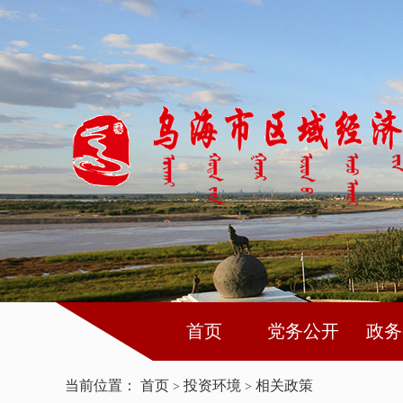
首页
党务公开
政务
当前位置：
首页
投资环境
相关政策
>
>