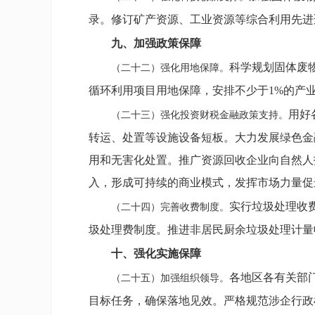
录。修订矿产资源、工业资源等综合利用先进
九、加强政策保障
科学规划固体废
（二十二）强化用地保障。
循环利用项目用地保障，安排不少于1%的产
用好
（二十三）强化投资财税金融政策支持。
转运、处置等设施设备短板。大力发展绿色金
用和无害化处置。推广资源回收企业向自然人
入，形成可持续的商业模式，发挥市场力量促
实行垃圾处理收
（二十四）完善收费制度。
圾处理费制度。推进非居民厨余垃圾处理计量
十、强化实施保障
各地区各有关部
（二十五）加强组织领导。
目标任务，确保落地见效。严格规范涉企行政