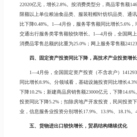
22020亿元，增长2.8%。按消费类型分，商品零售额1
限额以上单位粮油食品类、服装鞋帽针纺织品类、通讯器材类
比下降0.48%。1—4月份，服务零售额同比增长5.
交通出行服务类零售额较快增长。1—4月份，全国网上商品
消费品零售总额的比重为25.0%；网上服务零售额24123
四、固定资产投资同比下降，高技术产业投资增长
1—4月份，全国固定资产投资（不含农户）1412
同比增长8.9%。分领域看，基础设施投资同比增长4.3
下降10.2%；新建商品房销售额23000亿元，下降14
投资同比下降5.2%；扣除房地产开发投资，民间投资下
业，信息服务业投资分别增长17.9%、13.9%、
五、货物进出口较快增长，贸易结构继续优化