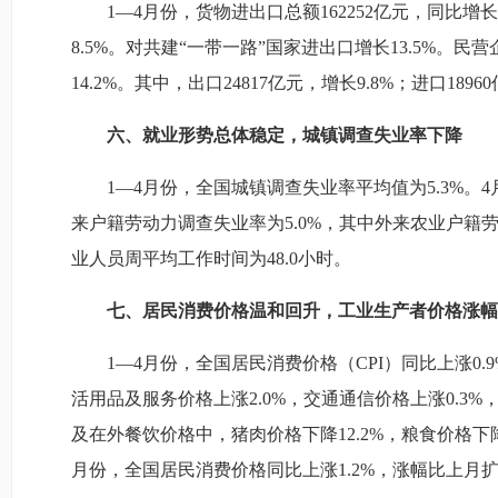
1—4月份，货物进出口总额162252亿元，同比增长1
8.5%。对共建“一带一路”国家进出口增长13.5%。民
14.2%。其中，出口24817亿元，增长9.8%；进口1896
六、就业形势总体稳定，城镇调查失业率下降
1—4月份，全国城镇调查失业率平均值为5.3%。4
来户籍劳动力调查失业率为5.0%，其中外来农业户籍劳动
业人员周平均工作时间为48.0小时。
七、居民消费价格温和回升，工业生产者价格涨幅
1—4月份，全国居民消费价格（CPI）同比上涨0.
活用品及服务价格上涨2.0%，交通通信价格上涨0.3%
及在外餐饮价格中，猪肉价格下降12.2%，粮食价格下降0
月份，全国居民消费价格同比上涨1.2%，涨幅比上月扩大