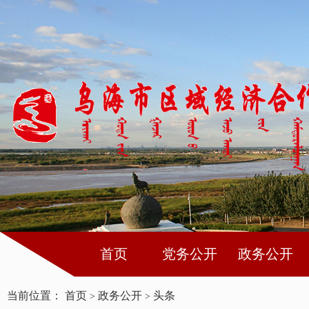
首页
党务公开
政务公开
当前位置：
首页
政务公开
头条
>
>