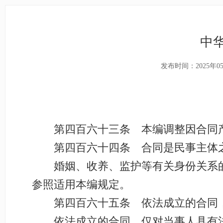
中
发布时间：2025年0
第四百六十三条 本编调整因合同产
第四百六十四条 合同是民事主体之
婚姻、收养、监护等有关身份关系的
参照适用本编规定。
第四百六十五条 依法成立的合同，
依法成立的合同，仅对当事人具有法