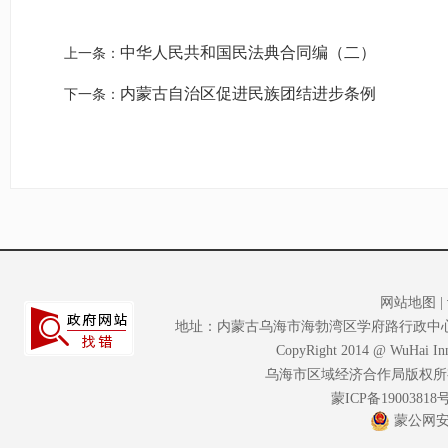
中华人民共和国民法典合同编（二）
上一条：
内蒙古自治区促进民族团结进步条例
下一条：
网站地图
|
地址：内蒙古乌海市海勃湾区学府路行政中心大楼A座2
CopyRight 2014 @ WuHai Inne
乌海市区域经济合作局版权所
蒙ICP备19003818
蒙公网安备 