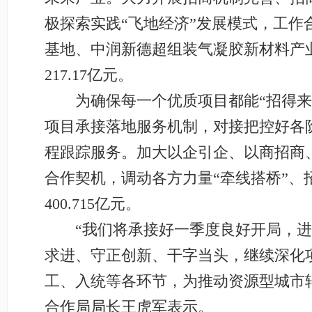
极探索实践“飞地经济”发展模式，工作
基地、中润新德超组装气凝胶新材料产
217.17亿元。
为确保每一个优质项目都能“招得来、
项目承接落地服务机制，对接把控好各
程跟踪服务。加大以企引企、以商招商
合作契机，调动各方力量“牵线搭桥”、
400.715亿元。
“我们将承接好一季度良好开局，进一
求进、守正创新、干字当头，继续深化
工、入统等各环节，为推动资源型城市
合作局局长王虎军表示。