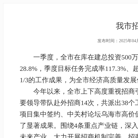
我市
发布时间：2025年04
一季度，全市在库在建总投资500万元
28.8%，季度目标任务完成率117.3
1/3的工作成果，为全市经济高质量发
今年以来，全市上下高度重视招商引资
要领导带队赴外招商14次，共派出38
项目集中签约、中关村论坛乌海市高价
了显著成果。围绕4条重点产业链，深
未来产业。大力开展招商机制完善、招