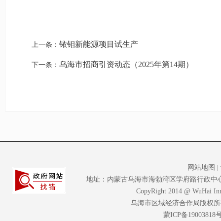
铱钼新能源项目试生产
上一条：
乌海市招商引资动态（2025年第14期）
下一条：
网站地图
|
地址：内蒙古乌海市海勃湾区学府路行政中心大楼A座2
CopyRight 2014 @ WuHai Inne
乌海市区域经济合作局版权所
蒙ICP备19003818