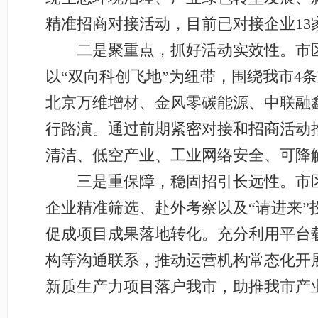
精准招商对接活动，目前已对接企业13
二是聚重点，抓好活动实效性。市区
以“双向科创飞地”为纽带，围绕我市4
北京万维增材、金风零碳能源、中联融
行路演。通过前期紧密对接和招商活动
清洁、低空产业、工业网络安全、可降
三是重保障，稳固招引长远性。市区
企业精准筛选、赴外考察以及“请进来
促成项目成果落地转化。充分利用平台
构等沟通联系，推动运营机构常态化开
新质生产力项目落户我市，助推我市产