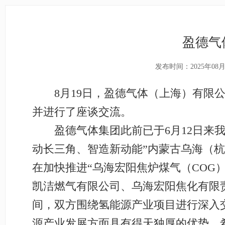
盈德气
发布时间：2025年08月
8月19日，盈德气体（上海）有限公
并进行了座谈交流。
盈德气体集团此前已于6月12日来我市
动长三角、智造新动能”内蒙古乌海（
在加快推进“乌海宏阳焦炉煤气（COG
凯洁燃气有限公司、乌海宏阳焦化有限责
间，双方围绕氢能源产业项目进行深入
源产业发展方面具有得天独厚的优势，