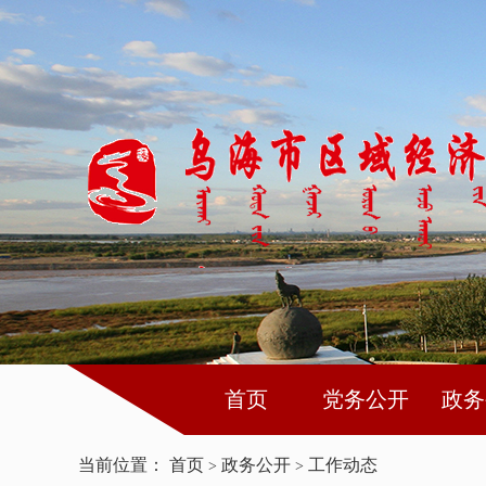
首页
党务公开
政务
当前位置：
首页
政务公开
工作动态
>
>