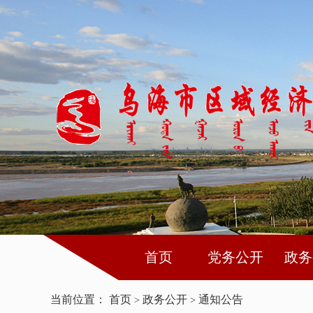
首页
党务公开
政务
当前位置：
首页
政务公开
通知公告
>
>