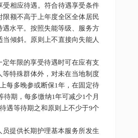
享受相应待遇。符合待遇享受条件
付限额不高于上年度全区全体居民
待遇水平。按照失能等级、服务方
适当倾斜。原则上不直接向失能人
一定年限的享受待遇时可在应有支
人等特殊群体外，对未在当地制度
上每多晚参或断保1年，在固定待
等待期，每多缴纳1年可减少1个月
待遇等待期之和原则上不少于9个
人员提供长期护理基本服务所发生