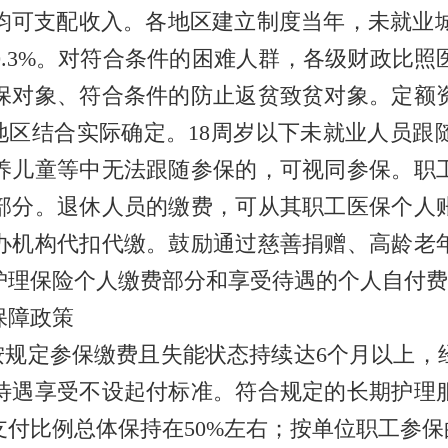
可支配收入。各地区建立制度当年，未就业城乡
.3%。对符合条件的困难人群，各级财政比
保对象、符合条件的防止返贫致贫对象。定额
地区结合实际确定。18周岁以下未就业人员
养儿童等中无法跟随参保的，可视同参保。职
部分。退休人员的缴费，可从其职工医保个人
办机构代扣代缴。鼓励通过慈善捐赠、高龄老
护理保险个人缴费部分和享受待遇的个人自付费
障政策
规定参保缴费且失能状态持续达6个月以上，
待遇享受不设起付标准。符合规定的长期护理
付比例总体保持在50%左右；按单位职工参保