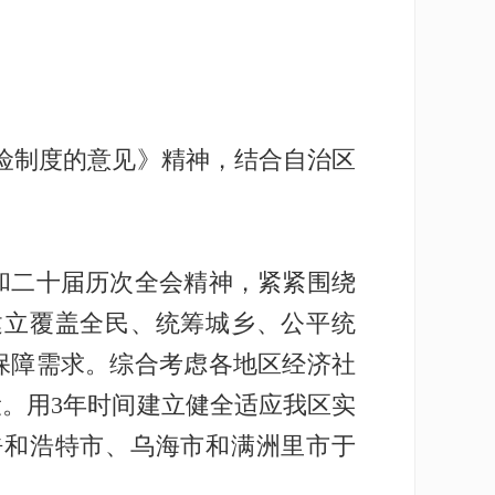
险制度的意见》精神，结合自治区
二十届历次全会精神，紧紧围绕
建立覆盖全民、统筹城乡、公平统
保障需求。综合考虑各地区经济社
。用3年时间建立健全适应我区实
呼和浩特市、乌海市和满洲里市于