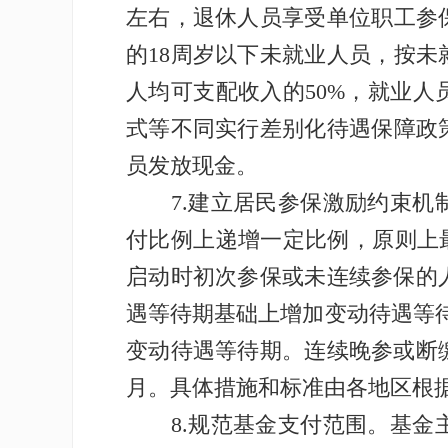
左右，退休人员享受单位职工参
的18周岁以下未就业人员，按
人均可支配收入的50%，就业
式等不同实行差别化待遇保障政
员发放现金。
7.建立居民参保激励约束机制
付比例上递增一定比例，原则上
启动时初次参保或未连续参保的
遇等待期基础上增加变动待遇等待
变动待遇等待期。连续晚参或断
月。具体措施和标准由各地区根
8.规范基金支付范围。基金主