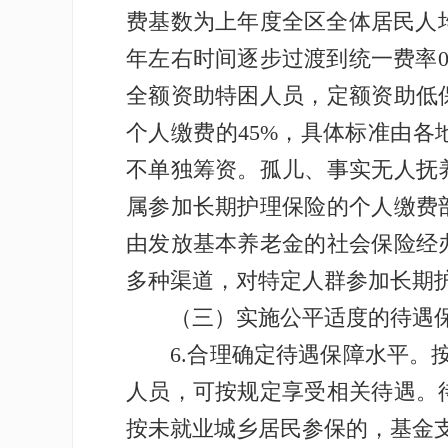
费基数为上年度全区全体居民人均
年左右时间逐步过渡到统一费率0
全额资助特困人员，定额资助低
个人缴费的45%，具体标准由各
不单独筹资。孤儿、事实无人抚
属参加长期护理保险的个人缴费
由发放基本养老金的社会保险经
多种渠道，对特定人群参加长期
（三）实施公平适度的待遇保
6.合理确定待遇保障水平。按
人员，可按规定享受相关待遇。
按未就业城乡居民参保的，基金支