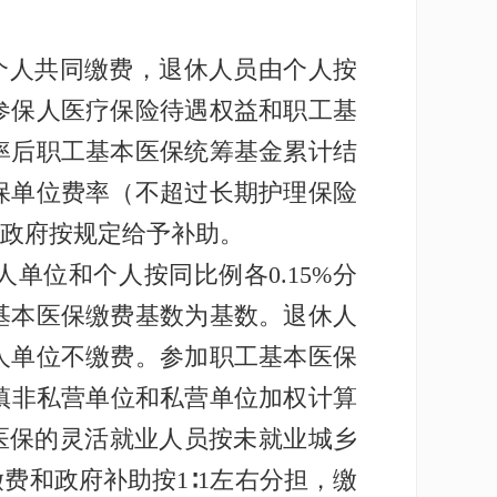
个人共同缴费，退休人员由个人按
参保人医疗保险待遇权益和职工基
率后职工基本医保统筹基金累计结
保单位费率（不超过长期护理保险
政府按规定给予补助。
单位和个人按同比例各0.15%分
基本医保缴费基数为基数。退休人
人单位不缴费。参加职工基本医保
城镇非私营单位和私营单位加权计算
医保的灵活就业人员按未就业城乡
费和政府补助按1∶1左右分担，缴