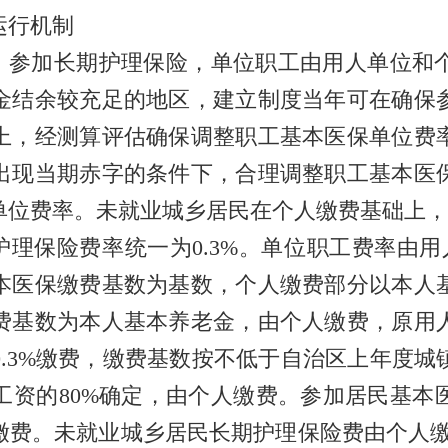
行机制
参加长期护理保险，单位职工由用人单位和
金结余较充足的地区，建立制度当年可在确保
上，经测算评估确保调整职工基本医保单位费
不出现当期赤字的条件下，合理调整职工基本医
单位费率。未就业城乡居民在个人缴费基础上，
保险费率统一为0.3%。单位职工费率由用人
本医保缴费基数为基数，个人缴费部分以本人
费基数为本人基本养老金，由个人缴费，原用
.3%缴费，缴费基数按不低于自治区上年度
工资的80%确定，由个人缴费。参加居民基本
费。未就业城乡居民长期护理保险费由个人缴