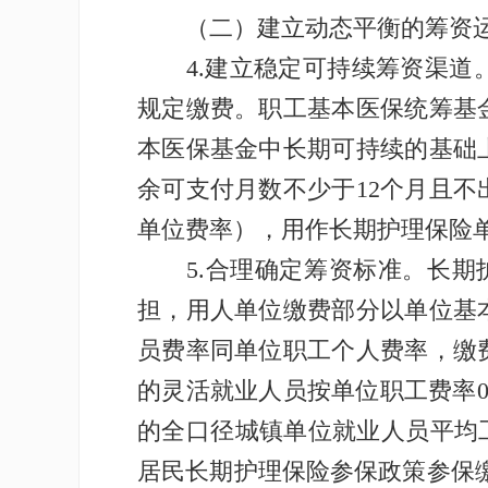
（二）建立动态平衡的筹资运
4.建立稳定可持续筹资渠道。
规定缴费。职工基本医保统筹基
本医保基金中长期可持续的基础
余可支付月数不少于12个月且
单位费率），用作长期护理保险
5.合理确定筹资标准。长期护理
担，用人单位缴费部分以单位基
员费率同单位职工个人费率，缴
的灵活就业人员按单位职工费率0
的全口径城镇单位就业人员平均
居民长期护理保险参保政策参保缴