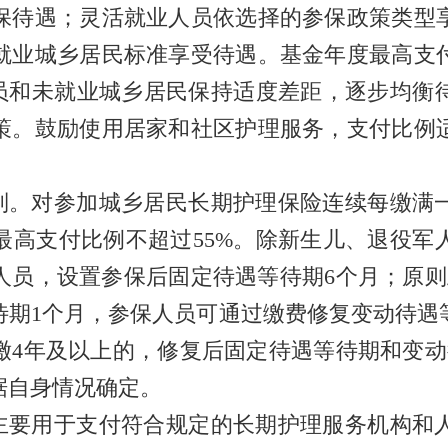
保待遇；灵活就业人员依选择的参保政策类型
未就业城乡居民标准享受待遇。基金年度最高支
人员和未就业城乡居民保持适度差距，逐步均衡
策。鼓励使用居家和社区护理服务，支付比例
。对参加城乡居民长期护理保险连续每缴满
最高支付比例不超过55%。除新生儿、退役军
人员，设置参保后固定待遇等待期6个月；原则
期1个月，参保人员可通过缴费修复变动待遇
缴4年及以上的，修复后固定待遇等待期和变动
据自身情况确定。
要用于支付符合规定的长期护理服务机构和