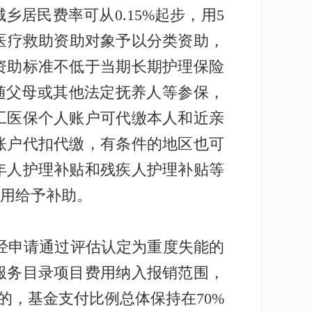
居民费率可从0.15%起步，用5
照医疗救助资助对象予以分类资助，
资助标准不低于当期长期护理保险
跟随父母或其他法定抚养人等参保，
工医保个人账户可代缴本人和近亲
账户代扣代缴，有条件的地区也可
年人护理补贴和残疾人护理补贴等
用给予补助。
经申请通过评估认定为重度失能的
服务目录项目费用纳入报销范围，
的，基金支付比例总体保持在70%