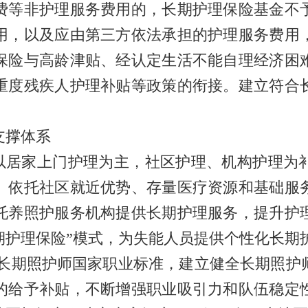
费等非护理服务费用的，长期护理保险基金不
用，以及应由第三方依法承担的护理服务费用
保险与高龄津贴、经认定生活不能自理经济困
重度残疾人护理补贴等政策的衔接。建立符合
撑体系
居家上门护理为主，社区护理、机构护理为
。依托社区就近优势、存量医疗资源和基础服
托养照护服务机构提供长期护理服务，提升护
期护理保险”模式，为失能人员提供个性化长期
长期照护师国家职业标准，建立健全长期照护
的给予补贴，不断增强职业吸引力和队伍稳定