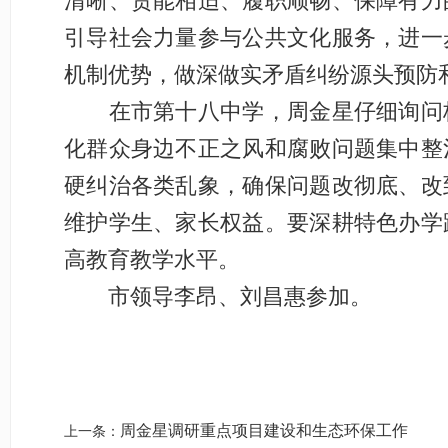
清晰、责能相适、履职顺畅、保障有力
引导社会力量参与公共文化服务，进一
机制优势，做深做实矛盾纠纷源头预防
在市第十八中学，周金星仔细询问校
化群众身边不正之风和腐败问题集中整
硬纠治各类乱象，确保问题改彻底、改
维护学生、家长权益。要深耕特色办学
高教育教学水平。
市领导李昂、刘昌惠参加。
周金星调研重点项目建设和生态环保工作
上一条：