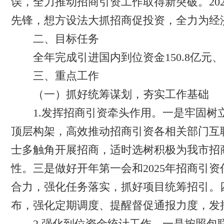
误，全力推动招商引资工作取得新突破。20
先锋，想方设法大抓招商促投资，全力为经
二、目标任务
全年完成引进国内到位资金150.8亿元、
三、重点工作
（一）抓好统筹谋划，夯实工作基础
1.发挥招商引资牵头作用。一是牢固树立
顶层构架，高效推动招商引资各相关部门互
士多触角开展招商，适时选树积极为我市招
性。三是做好开年第一会和2025年招商引资
合力，强化任务落实，抓好项目统筹招引。
布，强化定期调度、提醒督促通报力度，发挥
2.强化到位资金统计工作。一是按照包联