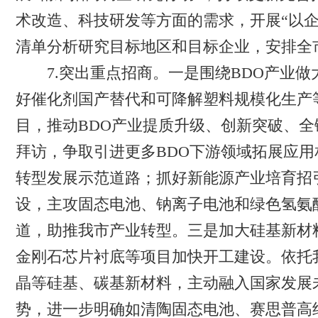
术改造、科技研发等方面的需求，开展“以
清单分析研究目标地区和目标企业，安排全
7.突出重点招商。一是围绕BDO产业做
好催化剂国产替代和可降解塑料规模化生产等
目，推动BDO产业提质升级、创新突破、
拜访，争取引进更多BDO下游领域拓展应
转型发展示范道路；抓好新能源产业培育招
设，主攻固态电池、钠离子电池和绿色氢氨
道，助推我市产业转型。三是加大硅基新材
金刚石芯片衬底等项目加快开工建设。依托
晶等硅基、碳基新材料，主动融入国家发展
势，进一步明确如清陶固态电池、赛思普高