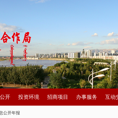
公开
投资环境
招商项目
办事服务
互动
息公开年报