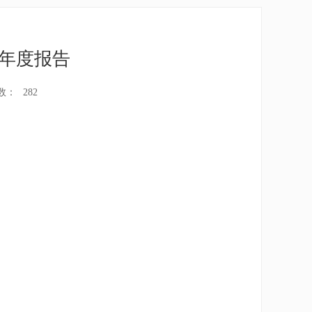
作年度报告
数：
282