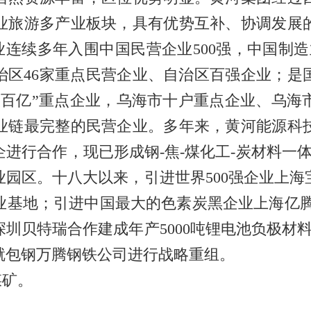
业旅游多产业板块，具有优势互补、协调发展
企业连续多年入围中国民营企业500强，中国制造
；自治区46家重点民营企业、自治区百强企业；
双百亿”重点企业，乌海市十户重点企业、乌海
业链最完整的民营企业。多年来，黄河能源科
进行合作，现已形成钢-焦-煤化工-炭材料一体
园区。十八大以来，引进世界500强企业上海
基地；引进中国最大的色素炭黑企业上海亿腾集
圳贝特瑞合作建成年产5000吨锂电池负极材料
就包钢万腾钢铁公司进行战略重组。
煤矿。