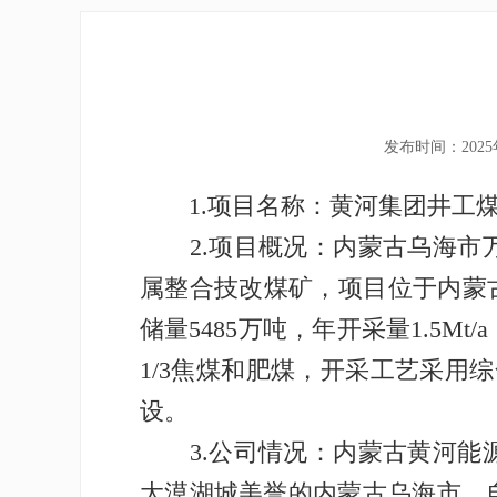
发布时间：2025
1.项目名称：黄河集团井工煤
2.项目概况：内蒙古乌海市万
属整合技改煤矿，项目位于内蒙古
储量5485万吨，年开采量1.5Mt/a
1/3焦煤和肥煤，开采工艺采用
设。
3.公司情况：内蒙古黄河能源
大漠湖城美誉的内蒙古乌海市，