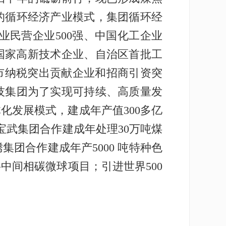
的循环经济产业模式，集团循环经
业民营企业500强、中国化工企业
是国家高新技术企业、自治区首批工
市纳税突出贡献企业和招商引资突
技集团为了实现可持续、高质量发
化发展模式，建成年产值300多亿
宝武集团合作建成年处理30万吨煤
团合作建成年产5000 吨特种色
中间相碳微球项目；引进世界500