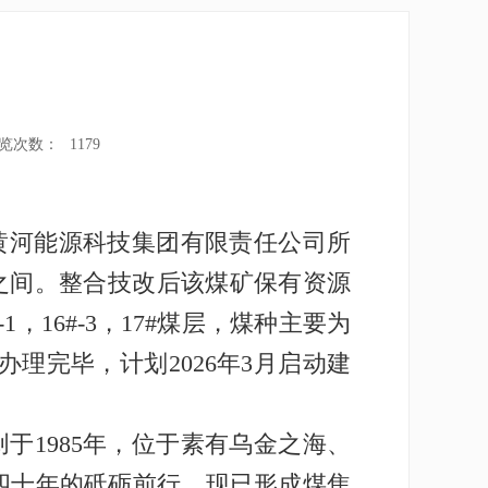
览次数：
1179
黄河能源科技集团有限责任公司所
线之间。整合技改后该煤矿保有资源
#-1，16#-3，17#煤层，煤种主要为
理完毕，计划2026年3月启动建
1985年，位于素有乌金之海、
四十年的砥砺前行，现已形成煤焦