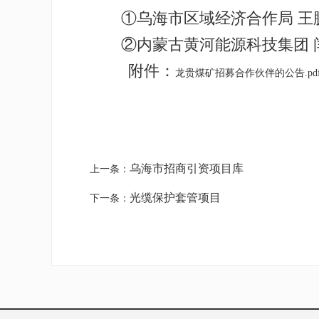
①乌海市区域经济合作局 王鹏程 04
②内蒙古黄河能源科技集团 闫静 1
附件：
龙贵煤矿招募合作伙伴的公告.pd
乌海市招商引资项目库
上一条：
光缆保护套管项目
下一条：