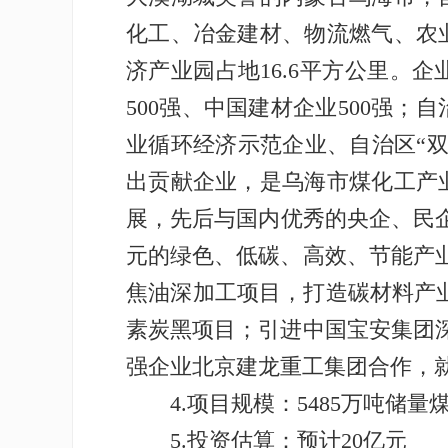
化工、冶金建材、物流燃气、农
济产业园占地16.6平方公里。
500强、中国建材企业500强
业循环经济示范企业、自治区“
出贡献企业，是乌海市煤化工产
展，先后与国内优秀的央企、民企
元的绿色、低碳、高效、节能产业
焦油深加工项目，打造碳材料产业
素炭黑项目；引进中国宝安集团深
强企业北京建龙重工集团合作，
4.项目规模：5485万吨储量
5.投资估算：预计20亿元