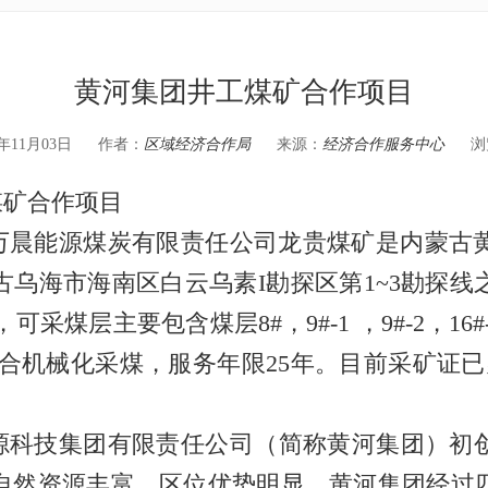
黄河集团井工煤矿合作项目
年11月03日
作者：
区域经济合作局
来源：
经济合作服务中心
浏
矿合作项目
晨能源煤炭有限责任公司龙贵煤矿是内蒙古
乌海市海南区白云乌素I勘探区第1~3勘探
，可采煤层主要包含煤层8#，9#-1 ，9#-2，16
综合机械化采煤，服务年限25年。目前采矿证已办
科技集团有限责任公司（简称黄河集团）初创于
自然资源丰富，区位优势明显。黄河集团经过