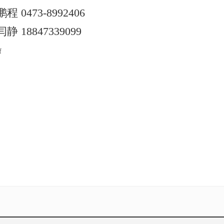
73-8992406
8847339099
f