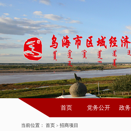
首页
党务公开
政务
当前位置：
首页
招商项目
>