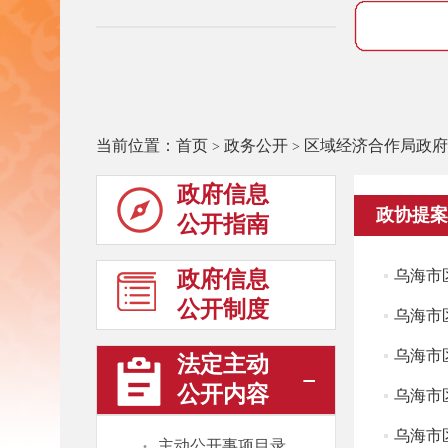
当前位置：
首页
政务公开
区域经济合作局政府
>
>
政府信息
政协提案
公开指南
政府信息
乌海市
公开制度
乌海市
乌海市
法定主动
公开内容
乌海市
乌海市
·
主动公开事项目录