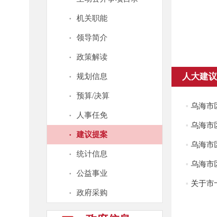
·
机关职能
·
领导简介
·
政策解读
·
人大建议
规划信息
·
预算/决算
乌海市
·
人事任免
乌海市
·
建议提案
乌海市
·
统计信息
乌海市
·
公益事业
关于市
·
政府采购